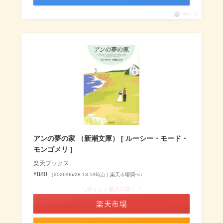
ポチップ
アンの夢の家 （新潮文庫） [ ルーシー・モード・
モンゴメリ ]
楽天ブックス
¥880
（2026/06/28 13:59時点 | 楽天市場調べ）
＼ポイント最大11倍！／
楽天市場