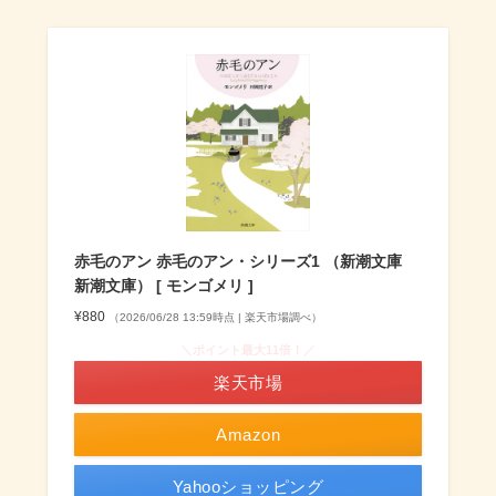
赤毛のアン 赤毛のアン・シリーズ1 （新潮文庫
新潮文庫） [ モンゴメリ ]
¥880
（2026/06/28 13:59時点 | 楽天市場調べ）
＼ポイント最大11倍！／
楽天市場
Amazon
Yahooショッピング