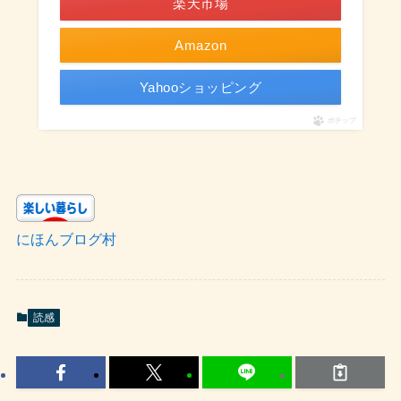
楽天市場
Amazon
Yahooショッピング
ポチップ
にほんブログ村
読感