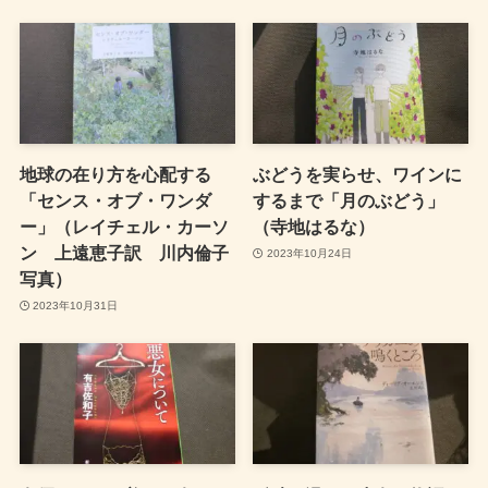
地球の在り方を心配する
ぶどうを実らせ、ワインに
「センス・オブ・ワンダ
するまで「月のぶどう」
ー」（レイチェル・カーソ
（寺地はるな）
ン 上遠恵子訳 川内倫子
2023年10月24日
写真）
2023年10月31日