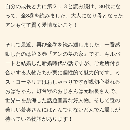
自分の成長と共に第２，３と読み続け、30代にな
って、全8巻を読みました。大人になり母となった
アンも何て賢く愛情深いこと！
そして最近、再び全巻を読み通しました。一番感
動したのは第６巻『アンの夢の家』です。ギルバ
ートと結婚した新婚時代の話ですが、ご近所付き
合いする人物たちが実に個性的で魅力的です。ミ
ス・コーネリアはおしゃべりですが親切心溢れる
おばちゃん。灯台守のおじさんは元船長さんで、
世界中を航海した話題豊富な好人物。そして謎の
美しい若奥さんにはとんでもないどんでん返しが
待っている物語があります！