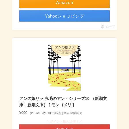
Amazon
Yahooショッピング
ポチップ
アンの娘リラ 赤毛のアン・シリーズ10 （新潮文
庫 新潮文庫） [ モンゴメリ ]
¥990
（2026/06/28 13:59時点 | 楽天市場調べ）
＼ポイント最大11倍！／