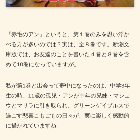
『赤毛のアン』というと、第１巻のみを思い浮か
べる方が多いのでは？実は、全８巻です。新潮文
庫版では、お友達のことを書いた４巻と８巻を含
めて10巻になっていますが。
私が第1巻と出会って夢中になったのは、中学3年
生の時。11歳の孤児・アンが中年の兄妹・マシュ
ウとマリラに引き取られ、グリーンゲイブルスで
過ごす悲喜こもごもの日々が、実に楽しく感動的
に描かれていますね。