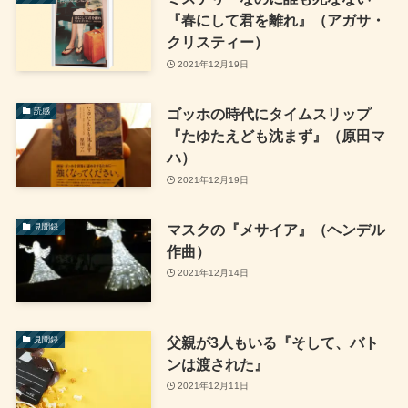
『春にして君を離れ』（アガサ・
クリスティー）
2021年12月19日
ゴッホの時代にタイムスリップ
読感
『たゆたえども沈まず』（原田マ
ハ）
2021年12月19日
マスクの『メサイア』（ヘンデル
見聞録
作曲）
2021年12月14日
父親が3人もいる『そして、バト
見聞録
ンは渡された』
2021年12月11日