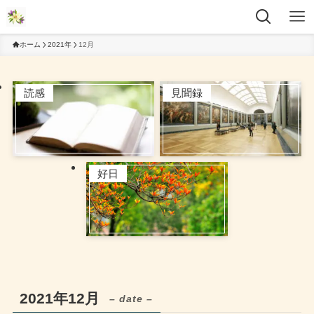
ホーム
2021年
12月
読感
見聞録
好日
2021年12月
– date –