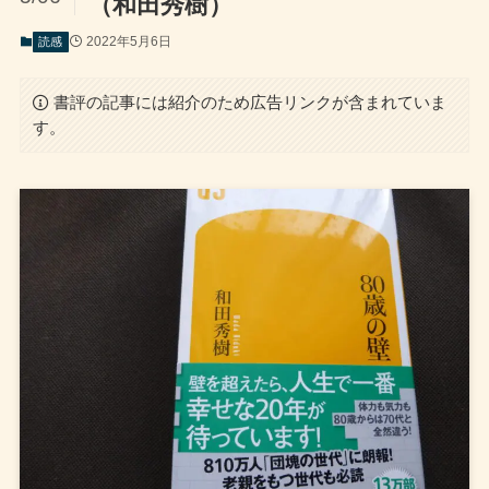
（和田秀樹）
2022年5月6日
読感
書評の記事には紹介のため広告リンクが含まれていま
す。