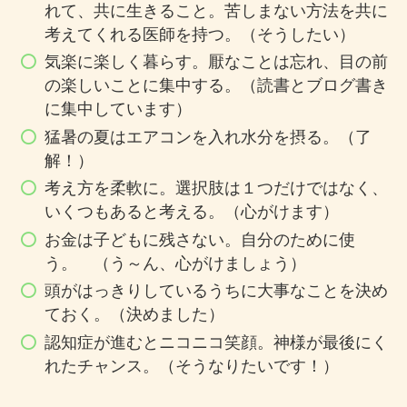
れて、共に生きること。苦しまない方法を共に
考えてくれる医師を持つ。（そうしたい）
気楽に楽しく暮らす。厭なことは忘れ、目の前
の楽しいことに集中する。（読書とブログ書き
に集中しています）
猛暑の夏はエアコンを入れ水分を摂る。（了
解！）
考え方を柔軟に。選択肢は１つだけではなく、
いくつもあると考える。（心がけます）
お金は子どもに残さない。自分のために使
う。 （う～ん、心がけましょう）
頭がはっきりしているうちに大事なことを決め
ておく。（決めました）
認知症が進むとニコニコ笑顔。神様が最後にく
れたチャンス。（そうなりたいです！）