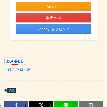
Amazon
楽天市場
Yahooショッピング
ポチップ
にほんブログ村
読感