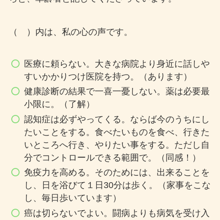
（ ）内は、私の心の声です。
医療に頼らない。大きな病院より身近に話しや
すいかかりつけ医院を持つ。（あります）
健康診断の結果で一喜一憂しない。薬は必要最
小限に。（了解）
認知症は必ずやってくる。ならば今のうちにし
たいことをする。食べたいものを食べ、行きた
いところへ行き、やりたい事をする。ただし自
分でコントロールできる範囲で。（同感！）
免疫力を高める。そのためには、出来ることを
し、日を浴びて１日30分は歩く。（家事をこな
し、毎日歩いています）
癌は切らないでよい。闘病よりも病気を受け入