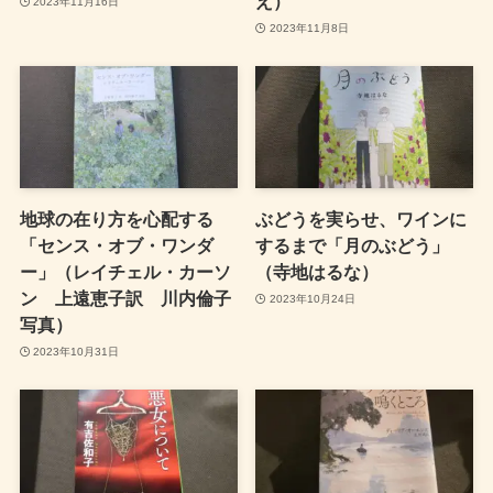
え）
2023年11月16日
2023年11月8日
地球の在り方を心配する
ぶどうを実らせ、ワインに
「センス・オブ・ワンダ
するまで「月のぶどう」
ー」（レイチェル・カーソ
（寺地はるな）
ン 上遠恵子訳 川内倫子
2023年10月24日
写真）
2023年10月31日