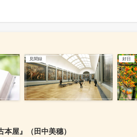
見聞録
好日
古本屋』（田中美穗）