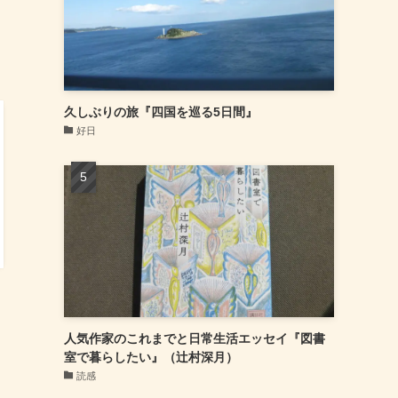
久しぶりの旅『四国を巡る5日間』
好日
人気作家のこれまでと日常生活エッセイ『図書
室で暮らしたい』（辻村深月）
読感