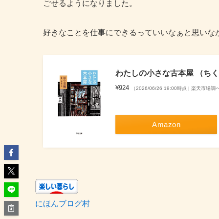
ごせるようになりました。
好きなことを仕事にできるっていいなぁと思いな
わたしの小さな古本屋 （ちくま文
¥924
（2026/06/26 19:00時点 | 楽天市場調
Amazon
にほんブログ村