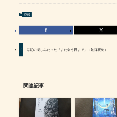
読感
毎朝の楽しみだった『また会う日まで』（池澤夏樹）
関連記事