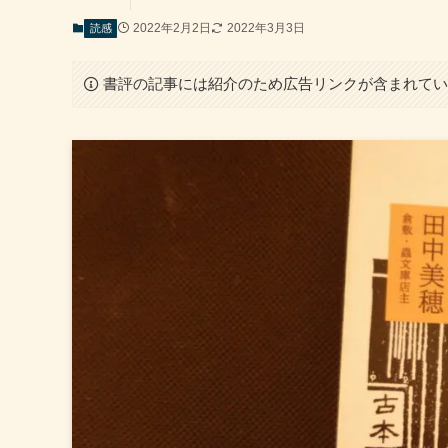
2022年2月2日
2022年3月3日
読感
書評の記事には紹介のため広告リンクが含まれて