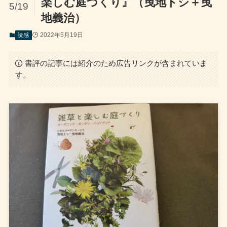
楽しむ庭づくり』（曳地トシ＋曳
5/19
地義治）
2022年5月19日
読感
書評の記事には紹介のため広告リンクが含まれていま
す。