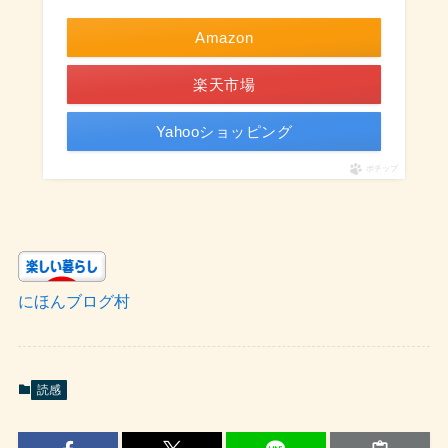
Amazon
楽天市場
Yahooショッピング
ポチップ
にほんブログ村
読感