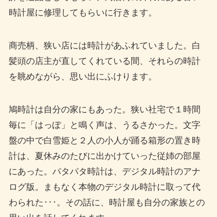
時計屋に修理してもらいに行きます。
商売柄、狭い店には時計があふれていました。白
髪頭の店主が直してくれている間、それらの時計
を眺めながら、思い出にふけります。
鳩時計は自分の家にもあった。狭い社宅で１時間
毎に「はっぽ」と鳴く声は、うるさかった。文字
盤の中で白雪姫と２人の小人が踊る箱形の置き時
計は、夏休みのたびに出かけていった従姉の部屋
にあった。パタパタ時計は、デジタル時計のアナ
ログ版。まもなく本物のデジタル時計に取って代
わられた･･･。その話に、時計屋も自分の家族との