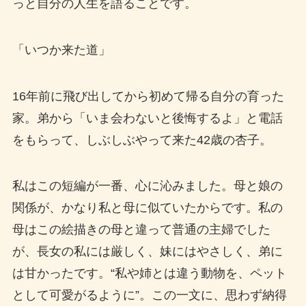
っと自分の人生を語ることです。
「いつか来た道」
16年前に飛び出してから初めて帰る自分の育った
家。弟から「いま会わないと後悔するよ」と電話
をもらって、しぶしぶやって来た42歳の杏子。
私はこの短編が一番、心に沁みました。母と娘の
関係が、かなり私と母に似ていたからです。私の
母はこの絵描きの母と違って普通の主婦でした
が、長女の私には厳しく、妹にはやさしく、弟に
は甘かったです。“私や姉とは違う動物を、ペット
として可愛がるように”。この一文に、思わず納得