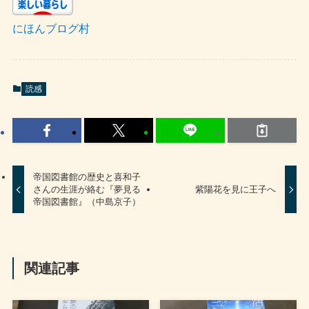
にほんブログ村
読感
帝国図書館の歴史と喜和子
さんの生涯が絡む『夢見る
紫陽花を見に王子へ
帝国図書館』（中島京子）
関連記事