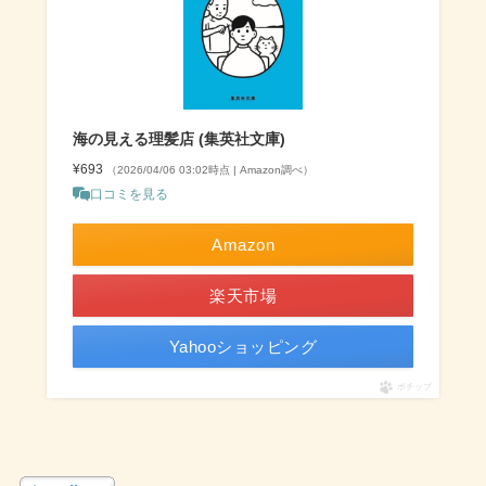
海の見える理髪店 (集英社文庫)
¥693
（2026/04/06 03:02時点 | Amazon調べ）
口コミを見る
Amazon
楽天市場
Yahooショッピング
ポチップ