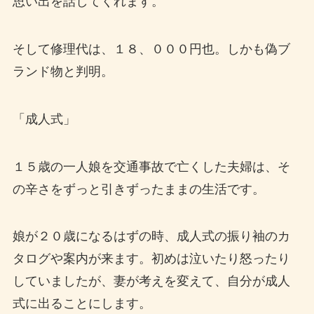
思い出を話してくれます。
そして修理代は、１８、０００円也。しかも偽ブ
ランド物と判明。
「成人式」
１５歳の一人娘を交通事故で亡くした夫婦は、そ
の辛さをずっと引きずったままの生活です。
娘が２０歳になるはずの時、成人式の振り袖のカ
タログや案内が来ます。初めは泣いたり怒ったり
していましたが、妻が考えを変えて、自分が成人
式に出ることにします。