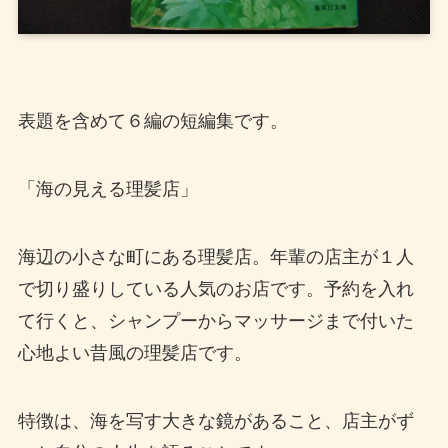
表題を含めて６編の短編集です。
「海の見える理髪店」
海辺の小さな町にある理髪店。年輩の店主が１人
で切り盛りしている人気のお店です。予約を入れ
て行くと、シャンプーからマッサージまで付いた
心地よい昔風の理髪店です。
特徴は、海を写す大きな鏡があること、店主がず