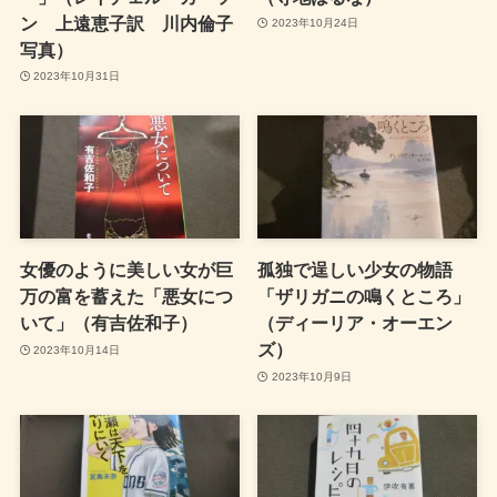
ン 上遠恵子訳 川内倫子
2023年10月24日
写真）
2023年10月31日
女優のように美しい女が巨
孤独で逞しい少女の物語
万の富を蓄えた「悪女につ
「ザリガニの鳴くところ」
いて」（有吉佐和子）
（ディーリア・オーエン
ズ）
2023年10月14日
2023年10月9日