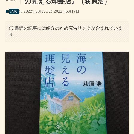
の見える理髪店』（荻原浩）
2022年6月15日
2022年6月17日
読感
書評の記事には紹介のため広告リンクが含まれていま
す。