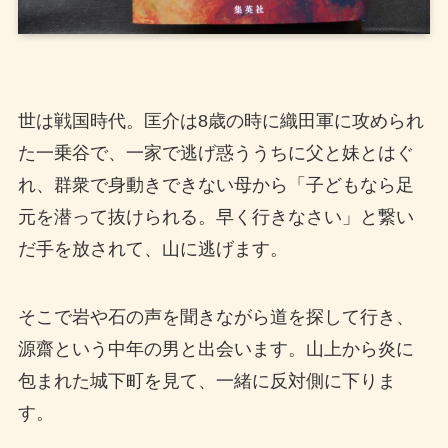
世は戦国時代。匡介は8歳の時に織田軍に攻められ
た一乗谷で、一家で逃げ惑ううちに父と妹とはぐ
れ、群衆で身動きできない母から「子どもなら足
元を潜って抜けられる。早く行きなさい」と繋い
だ手を放されて、山に逃げます。
そこで岩や石の声を聞きながら道を探して行き、
源齋という中年の男と出会います。山上から炎に
包まれた城下町を見て、一緒に反対側に下りま
す。