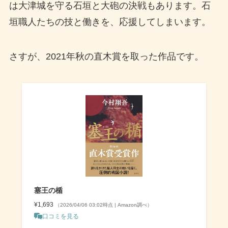
は大津城を守る石垣と大砲の決戦もあります。石
垣職人たちの技と働きを、応援してしまいます。
さすが、2021年秋の直木賞を取った作品です。
塞王の楯
¥1,693
（2026/04/06 03:02時点 | Amazon調べ）
口コミを見る