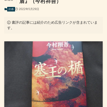
盾』（今村祥吾）
2022年5月29日
読感
書評の記事には紹介のため広告リンクが含まれていま
す。