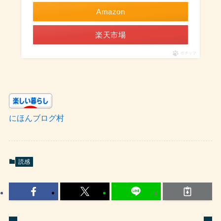
Amazon
楽天市場
ポチップ
にほんブログ村
読感