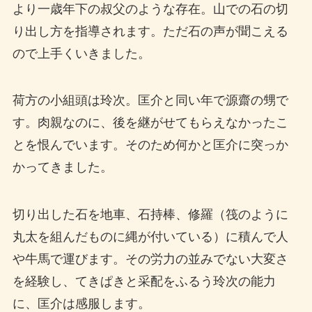
より一歳年下の叔父のような存在。山での石の切
り出し方を指導されます。ただ石の声が聞こえる
ので上手くいきました。
荷方の小組頭は玲次。匡介と同い年で源齋の甥で
す。肉親なのに、後を継がせてもらえなかったこ
とを恨んでいます。そのため何かと匡介に突っか
かってきました。
切り出した石を地車、石持棒、修羅（筏のように
丸太を組んだものに縄が付いている）に積んで人
や牛馬で運びます。その労力の並みでない大変さ
を経験し、てきぱきと采配をふるう玲次の能力
に、匡介は感服します。