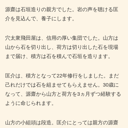
源齋は石垣造りの親方でした。岩の声を聴ける匡
介を見込んで、養子にします。
穴太衆飛田屋は、信用の厚い集団でした。山方は
山から石を切り出し、荷方は切り出した石を現場
まで届け、積方は石を積んで石垣を造ります。
匡介は、積方となって22年修行をしました。まだ
己れだけでは石を組ませてもらえません。30歳に
なって、源齋から山方と荷方を3ヵ月ずつ経験する
ように命じられます。
山方の小組頭は段造。匡介にとっては親方の源齋