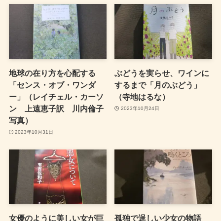
地球の在り方を心配する
ぶどうを実らせ、ワインに
「センス・オブ・ワンダ
するまで「月のぶどう」
ー」（レイチェル・カーソ
（寺地はるな）
ン 上遠恵子訳 川内倫子
2023年10月24日
写真）
2023年10月31日
女優のように美しい女が巨
孤独で逞しい少女の物語