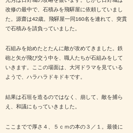
改修の最中で、石積みを飛驒屋に依頼していまし
た。源齋は42歳。飛驒屋一同160名を連れて、突貫
で石積みを請負っていました。
石組みを始めたとたんに敵が攻めてきました。鉄
砲と矢が飛び交う中を、職人たちが石組みをして
いきます。ここの場面は、大河ドラマを見ている
ようで、ハラハラドキドキです。
結果は石垣を造るのではなく、崩して、敵を捕ら
え、和議にもっていきました。
ここまでで厚さ４、５ｃｍの本の３／１。最後に