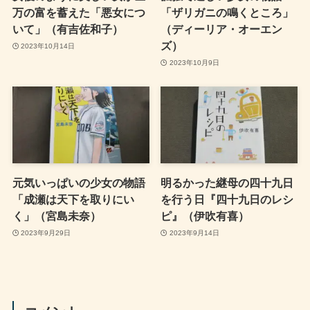
万の富を蓄えた「悪女につ
「ザリガニの鳴くところ」
いて」（有吉佐和子）
（ディーリア・オーエン
ズ）
2023年10月14日
2023年10月9日
元気いっぱいの少女の物語
明るかった継母の四十九日
「成瀬は天下を取りにい
を行う日『四十九日のレシ
く」（宮島未奈）
ピ』（伊吹有喜）
2023年9月29日
2023年9月14日