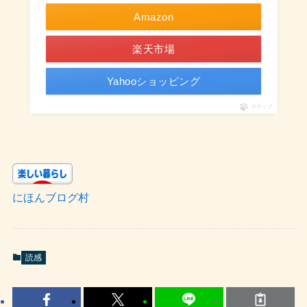
Amazon
楽天市場
Yahooショッピング
ポチップ
にほんブログ村
読感