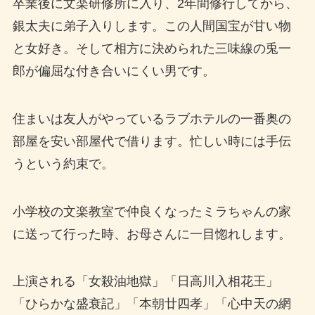
卒業後に文楽研修所に入り、2年間修行してから、
銀太夫に弟子入りします。この人間国宝が甘い物
と女好き。そして相方に決められた三味線の兎一
郎が偏屈な付き合いにくい男です。
住まいは友人がやっているラブホテルの一番奥の
部屋を安い部屋代で借ります。忙しい時には手伝
うという約束で。
小学校の文楽教室で仲良くなったミラちゃんの家
に送って行った時、お母さんに一目惚れします。
上演される「女殺油地獄」「日高川入相花王」
「ひらかな盛衰記」「本朝廿四孝」「心中天の網