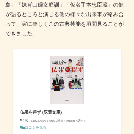
島」「妹背山婦女庭訓」「仮名手本忠臣蔵」の健
が語るところと演じる側の様々な出来事が絡み合
って、実に楽しくこの古典芸能を垣間見ることが
できました。
仏果を得ず (双葉文庫)
¥770
（2026/04/08 06:00時点 | Amazon調べ）
口コミを見る