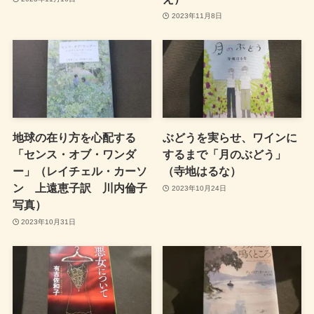
2023年11月8日
地球の在り方を心配する
ぶどうを実らせ、ワインに
「センス・オブ・ワンダ
するまで「月のぶどう」
ー」（レイチェル・カーソ
（寺地はるな）
ン 上遠恵子訳 川内倫子
2023年10月24日
写真）
2023年10月31日