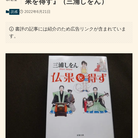
果を得ず』（三浦しをん）
2022年6月21日
読感
書評の記事には紹介のため広告リンクが含まれていま
す。