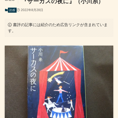
『サーカスの夜に』（小川糸）
2022年8月28日
読感
書評の記事には紹介のため広告リンクが含まれていま
す。