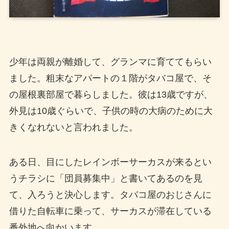
少年は両親が離婚して、グランマに育ててもらい
ました。粗末なアパートの１階がタバコ屋で、そ
の屋根裏部屋で暮らしました。彼は13歳ですが、
外見は10歳ぐらいで、子供の時の大病のために大
きくなれないと言われました。
ある日、目にしたレインボーサーカスが来るとい
うチラシに「団員募集中」と書いてあるのを見
て、入ろうと決心します。タバコ屋のおじさんに
借りた自転車に乗って、サーカスが滞在している
番外地へ向かいます。