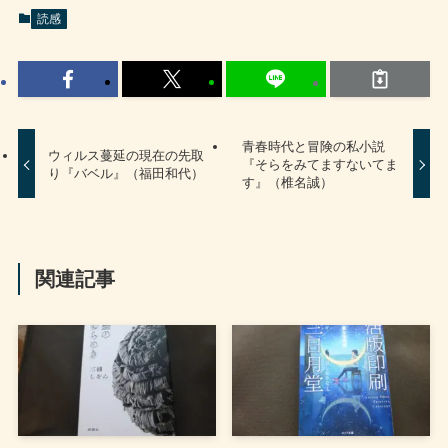
読感
青春時代と冒険の私小説
ウィルス蔓延の現在の先取
『そらをみてますないてま
り『バベル』（福田和代）
す』（椎名誠）
関連記事