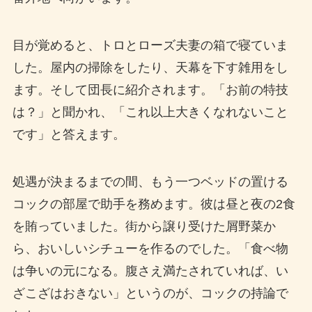
目が覚めると、トロとローズ夫妻の箱で寝ていま
した。屋内の掃除をしたり、天幕を下す雑用をし
ます。そして団長に紹介されます。「お前の特技
は？」と聞かれ、「これ以上大きくなれないこと
です」と答えます。
処遇が決まるまでの間、もう一つベッドの置ける
コックの部屋で助手を務めます。彼は昼と夜の2食
を賄っていました。街から譲り受けた屑野菜か
ら、おいしいシチューを作るのでした。「食べ物
は争いの元になる。腹さえ満たされていれば、い
ざこざはおきない」というのが、コックの持論で