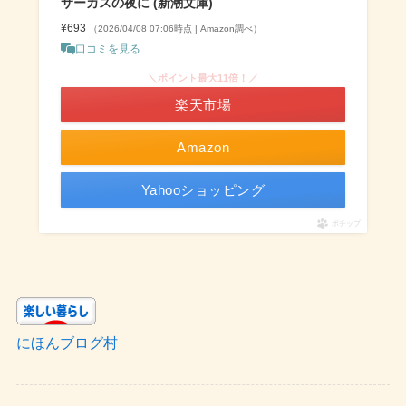
サーカスの夜に (新潮文庫)
¥693
（2026/04/08 07:06時点 | Amazon調べ）
口コミを見る
＼ポイント最大11倍！／
楽天市場
Amazon
Yahooショッピング
ポチップ
にほんブログ村