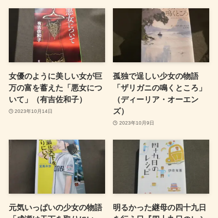
女優のように美しい女が巨
孤独で逞しい少女の物語
万の富を蓄えた「悪女につ
「ザリガニの鳴くところ」
いて」（有吉佐和子）
（ディーリア・オーエン
ズ）
2023年10月14日
2023年10月9日
元気いっぱいの少女の物語
明るかった継母の四十九日