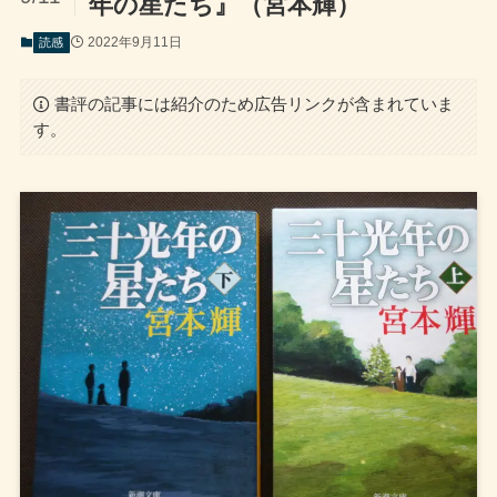
年の星たち』（宮本輝）
2022年9月11日
読感
書評の記事には紹介のため広告リンクが含まれていま
す。