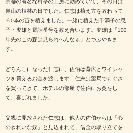
京都の有名な料亭の工房に勤めていて、その日は
裏山の植林の日でした。仁志は植え方を教わって
６0本の苗を植えました。一緒に植えた千満子の息
子・虎雄と電話番号を教え合います。虎雄は「100
年先のこの森は見られへんなぁ」とつぶやきま
す。
どろんこになった仁志に、佐伯は背広とワイシャ
ツを買えるお金を渡します。仁志は薬局でもぐさ
を買ってきて、ホテルの部屋で佐伯にお灸をし
て、喜ばれました。
父親に見放された仁志は、他人の佐伯からは「心
のきれいな奴」と見込まれて、借金の取り立てを