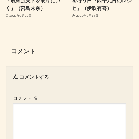
「成瀬は天下を取りにい
を行う日『四十九日のレシ
く」（宮島未奈）
ピ』（伊吹有喜）
2023年9月29日
2023年9月14日
コメント
コメントする
コメント
※