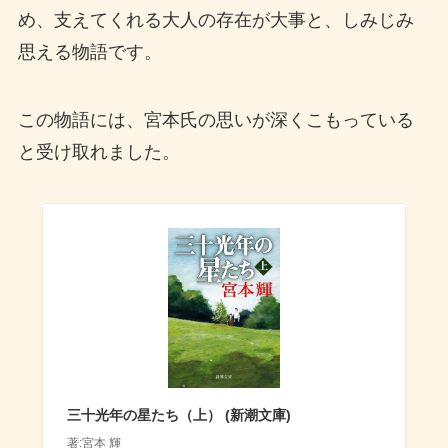
め、支えてくれる大人の存在が大事と、しみじみ
思える物語です。
この物語には、宮本氏の思いが深くこもっている
と受け取れました。
三十光年の星たち（上） (新潮文庫)
著:宮本 輝