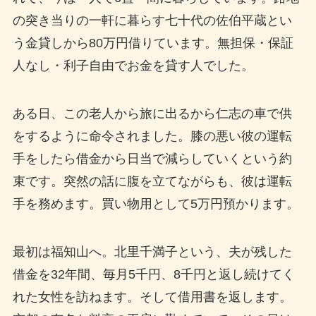
の突き当りの一軒に暮らす七十代の佐伯平蔵とい
う金貸しから80万円借りています。無担保・保証
人なし・利子自由でお金を貸す人でした。
ある日、この老人から旅に出るから仁志の車で供
をするように命令されました。膝の悪い彼の運転
手をしたら借金から日当で減らしていくという約
束です。突然の話に腹を立てながらも、彼は運転
手を務めます。買い物用として5万円預かります。
最初は福知山へ。北里千満子という、夫が残した
借金を32年間、毎月5千円、8千円と返し続けてく
れた女性を訪ねます。そして借用書を返します。