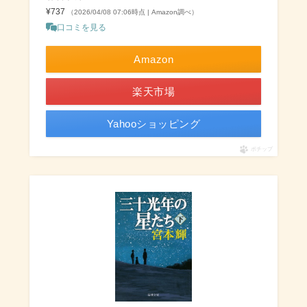
¥737
（2026/04/08 07:06時点 | Amazon調べ）
口コミを見る
Amazon
楽天市場
Yahooショッピング
ポチップ