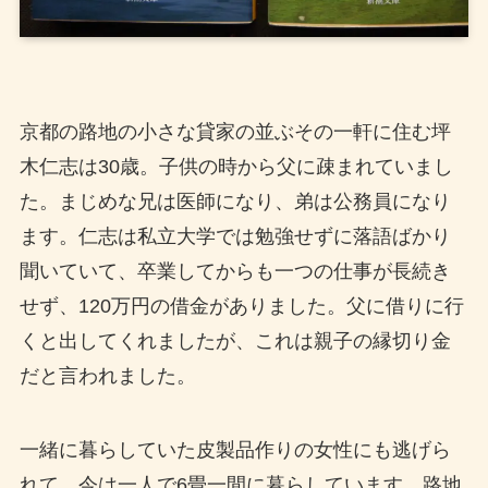
京都の路地の小さな貸家の並ぶその一軒に住む坪
木仁志は30歳。子供の時から父に疎まれていまし
た。まじめな兄は医師になり、弟は公務員になり
ます。仁志は私立大学では勉強せずに落語ばかり
聞いていて、卒業してからも一つの仕事が長続き
せず、120万円の借金がありました。父に借りに行
くと出してくれましたが、これは親子の縁切り金
だと言われました。
一緒に暮らしていた皮製品作りの女性にも逃げら
れて、今は一人で6畳一間に暮らしています。路地