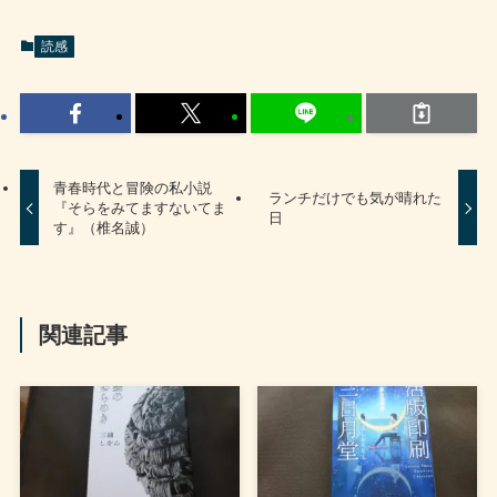
読感
青春時代と冒険の私小説
ランチだけでも気が晴れた
『そらをみてますないてま
日
す』（椎名誠）
関連記事