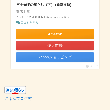
三十光年の星たち（下） (新潮文庫)
著:宮本 輝
¥737
（2026/04/08 07:06時点 | Amazon調べ）
口コミを見る
Amazon
楽天市場
Yahooショッピング
ポチップ
にほんブログ村