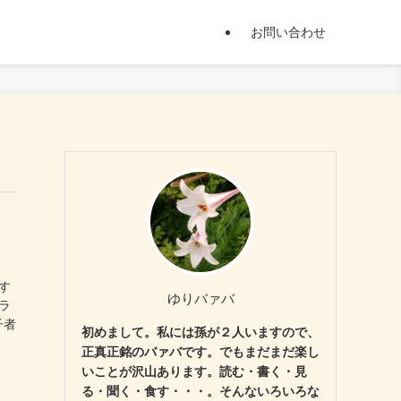
お問い合わせ
）
す
ゆりバァバ
ラ
子者
初めまして。私には孫が２人いますので、
正真正銘のバァバです。でもまだまだ楽し
いことが沢山あります。読む・書く・見
る・聞く・食す・・・。そんないろいろな