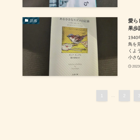
愛ら
読感
果歩
19
鳥を
くよ
小さな
202
1
...
2