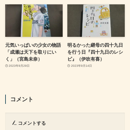
元気いっぱいの少女の物語
明るかった継母の四十九日
「成瀬は天下を取りにい
を行う日『四十九日のレシ
く」（宮島未奈）
ピ』（伊吹有喜）
2023年9月29日
2023年9月14日
コメント
コメントする