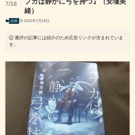
ブカは静かに弓を持つ』（安壇美
7/16
緒）
2022年7月16日
読感
書評の記事には紹介のため広告リンクが含まれていま
す。