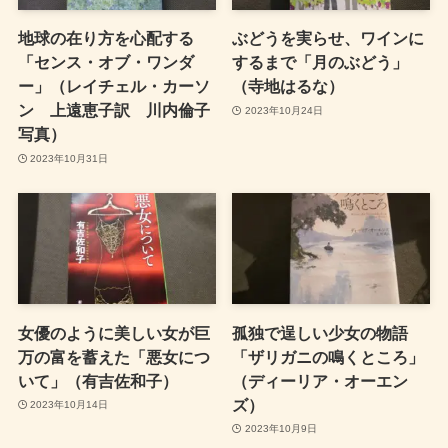
地球の在り方を心配する
ぶどうを実らせ、ワインに
「センス・オブ・ワンダ
するまで「月のぶどう」
ー」（レイチェル・カーソ
（寺地はるな）
ン 上遠恵子訳 川内倫子
2023年10月24日
写真）
2023年10月31日
女優のように美しい女が巨
孤独で逞しい少女の物語
万の富を蓄えた「悪女につ
「ザリガニの鳴くところ」
いて」（有吉佐和子）
（ディーリア・オーエン
ズ）
2023年10月14日
2023年10月9日