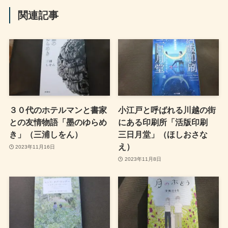
関連記事
３０代のホテルマンと書家
小江戸と呼ばれる川越の街
との友情物語「墨のゆらめ
にある印刷所「活版印刷
き」（三浦しをん）
三日月堂」（ほしおさな
え）
2023年11月16日
2023年11月8日