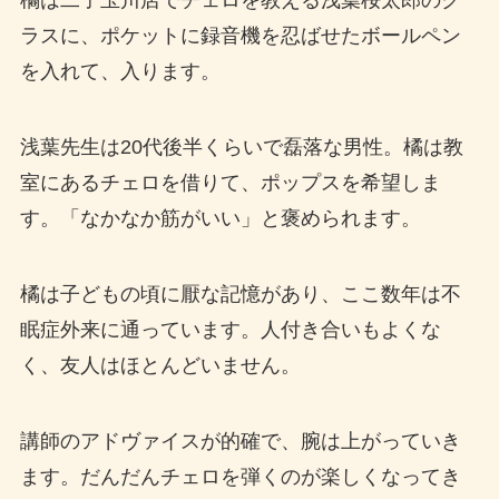
橘は二子玉川店でチェロを教える浅葉桜太郎のク
ラスに、ポケットに録音機を忍ばせたボールペン
を入れて、入ります。
浅葉先生は20代後半くらいで磊落な男性。橘は教
室にあるチェロを借りて、ポップスを希望しま
す。「なかなか筋がいい」と褒められます。
橘は子どもの頃に厭な記憶があり、ここ数年は不
眠症外来に通っています。人付き合いもよくな
く、友人はほとんどいません。
講師のアドヴァイスが的確で、腕は上がっていき
ます。だんだんチェロを弾くのが楽しくなってき