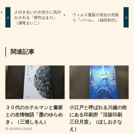
人付き合いの大切さに気付
ウィルス蔓延の現在の先取
かされる『傑作はまだ』
り『バベル』（福田和代）
（瀬尾まいこ）
関連記事
３０代のホテルマンと書家
小江戸と呼ばれる川越の街
との友情物語「墨のゆらめ
にある印刷所「活版印刷
き」（三浦しをん）
三日月堂」（ほしおさな
え）
2023年11月16日