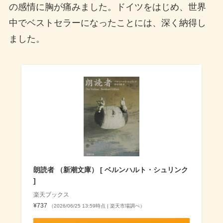
の感情に胸が痛みました。ドイツをはじめ、世界
中でベストセラーになったことには、深く納得し
ました。
朗読者 （新潮文庫） [ ベルンハルト・シュリンク
]
楽天ブックス
¥737
（2026/06/25 13:59時点 | 楽天市場調べ）