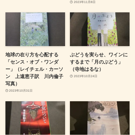
2023年11月8日
地球の在り方を心配する
ぶどうを実らせ、ワインに
「センス・オブ・ワンダ
するまで「月のぶどう」
ー」（レイチェル・カーソ
（寺地はるな）
ン 上遠恵子訳 川内倫子
2023年10月24日
写真）
2023年10月31日