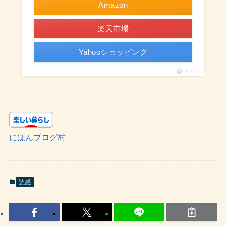
Amazon
楽天市場
Yahooショッピング
ポチップ
にほんブログ村
読感