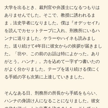
大学を出るとき、裁判官や弁護士になるつもりは
ありませんでした。そこで、教授に誘われるま
ま，法史学者になりました。僕は『オデッセイｱ』
を読んでカセットテープに入れ、刑務所にいるハ
ンナに送りました。ケラーやハイネも読みまし
た。送り続けて4年目に彼女からの挨拶が届きまし
た。「坊や、この前のお話は特によかった。あり
がとう。ハンナ」。力を込めて一字ずつ書いたの
がよく分かりました。テープを送り続ける僕にく
る手紙の字も次第に上達していきました。
そんなある日、刑務所の所長から手紙をもらい、
ハンナの身請け人になることになりました。彼女